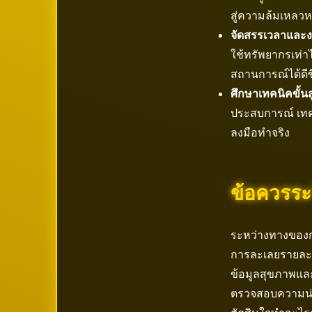
สู่ความล้มเหลวหรื
จัดสรรเวลาแล
ใช้ทรัพยากรเท่าไ
สถานการณ์ได้ดีข
ศึกษาเทคนิคขั้นส
ประสบการณ์ เทคนิ
ลงมือทำจริง
ข้อควรระว
ระหว่างทางของการ
การละเลยรายละเอ
ข้อมูลสุขภาพแล
ตรวจสอบความน่า