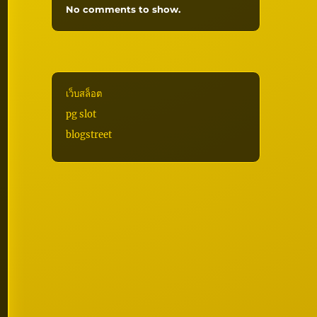
No comments to show.
เว็บสล็อต
pg slot
blogstreet