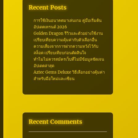
Recent Posts
การใช้เงินอนาคตมาเล่นเกม คู่มือเริ่มต้น
อัปเดตเทรนด์ 2026
Golden Dragon รีวิวและตัวอย่างใช้งาน
เปรียบเทียบความคุ้มค่ากับตัวเลือกอื่น
ความเสี่ยงจากการฝากความหวังไว้กับ
สล็อต เปรียบเทียบก่อนตัดสินใจ
ทำไมไม่ควรสมัครเว็บที่ไม่มีข้อมูลชัดเจน
อัปเดตล่าสุด
Aztec Gems Deluxe วิธีเลือกอย่างคุ้มค่า
สำหรับมือใหม่และเซียน
Recent Comments