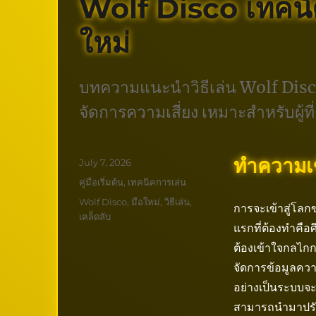
Wolf Disco เทคนิค
ใหม่
บทความแนะนำวิธีเล่น Wolf Dis
จัดการความเสี่ยง เหมาะสำหรับผู้ที่ต
ทำความเข้
Posted
July 7, 2026
on
Categories
คู่มือเริ่มต้น
,
เทคนิคการเล่น
Tags
Wolf Disco
,
มือใหม่
,
วิธีเล่น
,
การจะเข้าสู่โลกข
เคล็ดลับ
แรกที่ต้องทำคือศ
ต้องเข้าใจกลไก
จัดการข้อมูลควา
อย่างเป็นระบบจะช
สามารถนำมาปรับใ