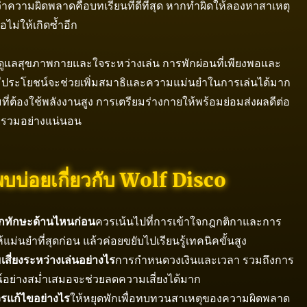
ว่าความผิดพลาดคือบทเรียนที่ดีที่สุด หากทำผิดให้ลองหาสาเหตุ
อไม่ให้เกิดซ้ำอีก
ลืมดูแลสุขภาพกายและใจระหว่างเล่น การพักผ่อนที่เพียงพอและ
มีประโยชน์จะช่วยเพิ่มสมาธิและความแม่นยำในการเล่นได้มาก
รมที่ต้องใช้พลังงานสูง การเตรียมร่างกายให้พร้อมย่อมส่งผลดีต่อ
ยรวมอย่างแน่นอน
พบบ่อยเกี่ยวกับ Wolf Disco
ฝึกทักษะด้านไหนก่อน
ควรเน้นไปที่การเข้าใจกฎกติกาและการ
แม่นยำที่สุดก่อน แล้วค่อยขยับไปเรียนรู้เทคนิคขั้นสูง
มเสี่ยงระหว่างเล่นอย่างไร
การกำหนดวงเงินและเวลา รวมถึงการ
อย่างสม่ำเสมอจะช่วยลดความเสี่ยงได้มาก
รแก้ไขอย่างไร
ให้หยุดพักเพื่อทบทวนสาเหตุของความผิดพลาด