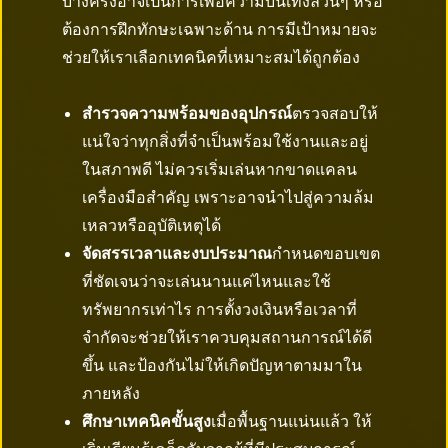
บางครั้งอาจเป็นการเพื่อความบันเทิงล้วนๆ หรือ
ต้องการฝึกทักษะเฉพาะด้าน การมีเป้าหมายจะ
ช่วยให้เราเลือกเทคนิคที่เหมาะสมได้ถูกต้อง
สำรวจความพร้อมของอุปกรณ์
ตรวจสอบให้
แน่ใจว่าทุกสิ่งที่จำเป็นพร้อมใช้งานและอยู่
ในสภาพดี ไม่ควรเริ่มเล่นหากขาดแคลน
เครื่องมือสำคัญ เพราะอาจนำไปสู่ความล้ม
เหลวหรืออุบัติเหตุได้
จัดสรรเวลาและงบประมาณ
กำหนดขอบเขต
ที่ชัดเจนว่าจะเล่นนานแค่ไหนและใช้
ทรัพยากรเท่าไร การตั้งวงเงินหรือเวลาที่
จำกัดจะช่วยให้เราควบคุมสถานการณ์ได้ดี
ขึ้น และป้องกันไม่ให้เกิดปัญหาตามมาใน
ภายหลัง
ศึกษาเทคนิคขั้นสูง
เมื่อพื้นฐานแน่นแล้ว ให้