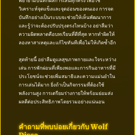
พยายามบันทึกผลการเล่นทุกครั้ง เพื่อใช้
วิเคราะห์จุดแข็งและจุดอ่อนของตนเอง การจด
บันทึกอย่างเป็นระบบจะช่วยให้เห็นพัฒนาการ
และรู้ว่าจะต้องปรับปรุงตรงไหนบ้าง อย่าลืมว่า
ความผิดพลาดคือบทเรียนที่ดีที่สุด หากทำผิดให้
ลองหาสาเหตุและแก้ไขทันทีเพื่อไม่ให้เกิดซ้ำอีก
สุดท้ายนี้ อย่าลืมดูแลสุขภาพกายและใจระหว่าง
เล่น การพักผ่อนที่เพียงพอและการกินอาหารที่มี
ประโยชน์จะช่วยเพิ่มสมาธิและความแม่นยำใน
การเล่นได้มาก ยิ่งถ้าเป็นกิจกรรมที่ต้องใช้
พลังงานสูง การเตรียมร่างกายให้พร้อมย่อมส่ง
ผลดีต่อประสิทธิภาพโดยรวมอย่างแน่นอน
คำถามที่พบบ่อยเกี่ยวกับ Wolf