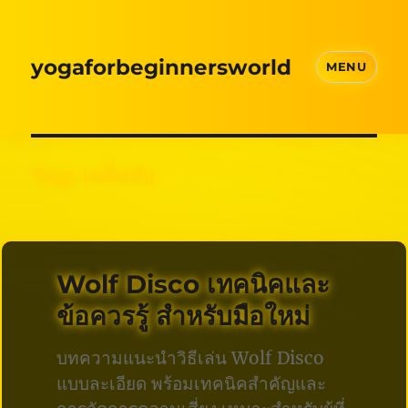
yogaforbeginnersworld
MENU
Tag:
เคล็ดลับ
Wolf Disco เทคนิคและ
ข้อควรรู้ สำหรับมือใหม่
บทความแนะนำวิธีเล่น Wolf Disco
แบบละเอียด พร้อมเทคนิคสำคัญและ