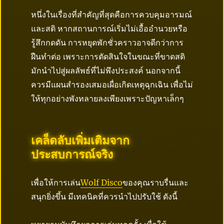
หนึ่งในเรื่องที่สำคัญที่สุดคือการควบคุมอารมณ์
และสติ หากสถานการณ์เริ่มไม่เอื้ออำนวยหรือ
รู้สึกกดดัน การหยุดพักชั่วคราวอาจดีกว่าการ
ฝืนทำต่อ เพราะการตัดสินใจในขณะที่ขาดสติ
มักนำไปสู่ผลลัพธ์ที่ไม่พึงประสงค์ นอกจากนี้
ควรมีแผนสำรองเสมอเผื่อเกิดเหตุฉุกเฉิน เพื่อไม่
ให้ทุกอย่างพังทลายลงเพียงเพราะปัญหาเล็กๆ
เคล็ดลับเพิ่มเติมจาก
ประสบการณ์จริง
เพื่อให้การเล่น
Wolf Disco
ของคุณราบรื่นและ
สนุกยิ่งขึ้น มีเทคนิคที่ควรนำไปปรับใช้ ดังนี้