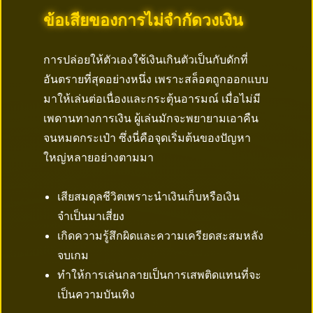
ข้อเสียของการไม่จำกัดวงเงิน
การปล่อยให้ตัวเองใช้เงินเกินตัวเป็นกับดักที่
อันตรายที่สุดอย่างหนึ่ง เพราะสล็อตถูกออกแบบ
มาให้เล่นต่อเนื่องและกระตุ้นอารมณ์ เมื่อไม่มี
เพดานทางการเงิน ผู้เล่นมักจะพยายามเอาคืน
จนหมดกระเป๋า ซึ่งนี่คือจุดเริ่มต้นของปัญหา
ใหญ่หลายอย่างตามมา
เสียสมดุลชีวิตเพราะนำเงินเก็บหรือเงิน
จำเป็นมาเสี่ยง
เกิดความรู้สึกผิดและความเครียดสะสมหลัง
จบเกม
ทำให้การเล่นกลายเป็นการเสพติดแทนที่จะ
เป็นความบันเทิง