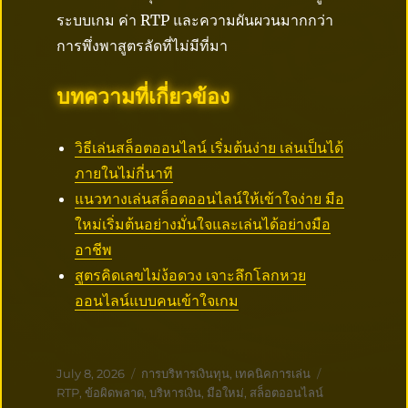
ระบบเกม ค่า RTP และความผันผวนมากกว่า
การพึ่งพาสูตรลัดที่ไม่มีที่มา
บทความที่เกี่ยวข้อง
วิธีเล่นสล็อตออนไลน์ เริ่มต้นง่าย เล่นเป็นได้
ภายในไม่กี่นาที
แนวทางเล่นสล็อตออนไลน์ให้เข้าใจง่าย มือ
ใหม่เริ่มต้นอย่างมั่นใจและเล่นได้อย่างมือ
อาชีพ
สูตรคิดเลขไม่ง้อดวง เจาะลึกโลกหวย
ออนไลน์แบบคนเข้าใจเกม
Posted
Categories
Tags
July 8, 2026
การบริหารเงินทุน
,
เทคนิคการเล่น
on
RTP
,
ข้อผิดพลาด
,
บริหารเงิน
,
มือใหม่
,
สล็อตออนไลน์