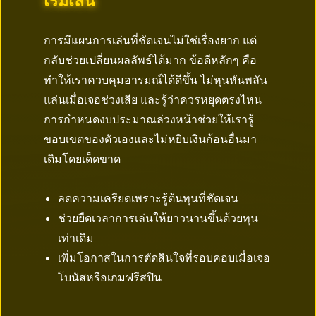
เริ่มเล่น
การมีแผนการเล่นที่ชัดเจนไม่ใช่เรื่องยาก แต่
กลับช่วยเปลี่ยนผลลัพธ์ได้มาก ข้อดีหลักๆ คือ
ทำให้เราควบคุมอารมณ์ได้ดีขึ้น ไม่หุนหันพลัน
แล่นเมื่อเจอช่วงเสีย และรู้ว่าควรหยุดตรงไหน
การกำหนดงบประมาณล่วงหน้าช่วยให้เรารู้
ขอบเขตของตัวเองและไม่หยิบเงินก้อนอื่นมา
เติมโดยเด็ดขาด
ลดความเครียดเพราะรู้ต้นทุนที่ชัดเจน
ช่วยยืดเวลาการเล่นให้ยาวนานขึ้นด้วยทุน
เท่าเดิม
เพิ่มโอกาสในการตัดสินใจที่รอบคอบเมื่อเจอ
โบนัสหรือเกมฟรีสปิน