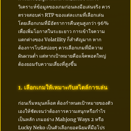
วิเคราะห์ข้อมูลของเกมก่อนลงมือเล่นจริง ควร
ตรวจสอบค่า RTP ของแต่ละเกมที่เลือกเล่น
โดยเลือกเกมที่มีอัตราการคืนทุนสูงกว่า 96%
เพื่อเพิ่มโอกาสในระยะยาว การเข้าใจความ
แตกต่างของ Volatility ก็สำคัญมาก หาก
ต้องการโบนัสบ่อยๆ ควรเลือกเกมที่มีความ
ผันผวนต่ำ แต่หากเป้าหมายคือแจ็คพอตใหญ่
ต้องยอมรับความเสี่ยงที่สูงขึ้น
1. เลือกเกมให้เหมาะกับสไตล์การเล่น
ก่อนเริ่มหมุนสล็อต ต้องกำหนดเป้าหมายของตัว
เองให้ชัดเจนว่าต้องการความสนุกหรือกำไร
เป็นหลัก เกมอย่าง Mahjong Ways 2 หรือ
Lucky Neko เป็นตัวเลือกยอดนิยมที่มือโปร