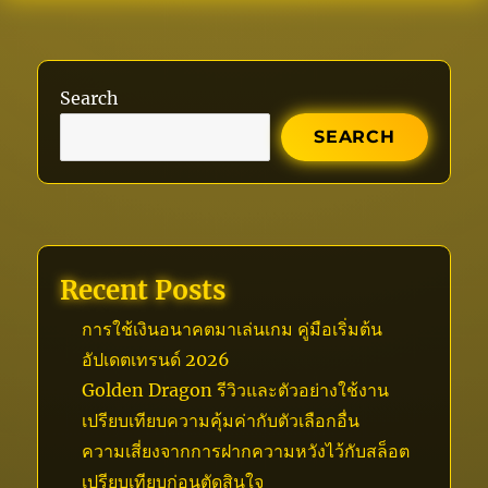
Search
SEARCH
Recent Posts
การใช้เงินอนาคตมาเล่นเกม คู่มือเริ่มต้น
อัปเดตเทรนด์ 2026
Golden Dragon รีวิวและตัวอย่างใช้งาน
เปรียบเทียบความคุ้มค่ากับตัวเลือกอื่น
ความเสี่ยงจากการฝากความหวังไว้กับสล็อต
เปรียบเทียบก่อนตัดสินใจ