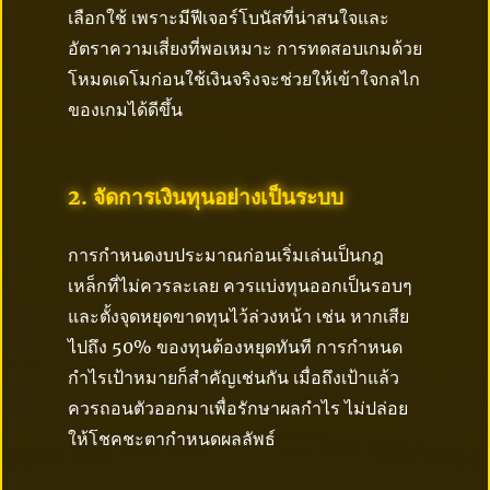
เลือกใช้ เพราะมีฟีเจอร์โบนัสที่น่าสนใจและ
อัตราความเสี่ยงที่พอเหมาะ การทดสอบเกมด้วย
โหมดเดโมก่อนใช้เงินจริงจะช่วยให้เข้าใจกลไก
ของเกมได้ดีขึ้น
2. จัดการเงินทุนอย่างเป็นระบบ
การกำหนดงบประมาณก่อนเริ่มเล่นเป็นกฎ
เหล็กที่ไม่ควรละเลย ควรแบ่งทุนออกเป็นรอบๆ
และตั้งจุดหยุดขาดทุนไว้ล่วงหน้า เช่น หากเสีย
ไปถึง 50% ของทุนต้องหยุดทันที การกำหนด
กำไรเป้าหมายก็สำคัญเช่นกัน เมื่อถึงเป้าแล้ว
ควรถอนตัวออกมาเพื่อรักษาผลกำไร ไม่ปล่อย
ให้โชคชะตากำหนดผลลัพธ์