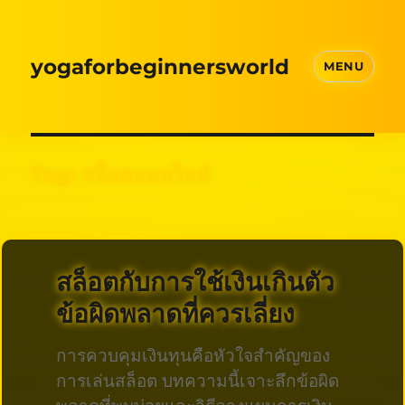
yogaforbeginnersworld
MENU
Tag:
สล็อตออนไลน์
สล็อตกับการใช้เงินเกินตัว
ข้อผิดพลาดที่ควรเลี่ยง
การควบคุมเงินทุนคือหัวใจสำคัญของ
การเล่นสล็อต บทความนี้เจาะลึกข้อผิด