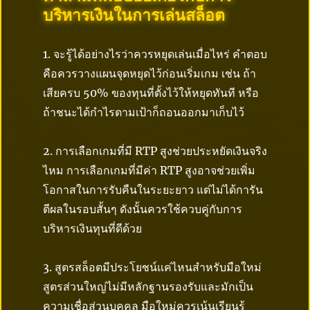
บริหารเงินในการเล่นสล็อต
1. จะรู้ได้อย่างไรว่าควรหยุดเล่นเมื่อไหร่ คำตอบ
คือควรวางแผนจุดหยุดไว้ก่อนเริ่มเกม เช่น ถ้า
เสียครบ 50% ของทุนที่ตั้งไว้ให้หยุดทันที หรือ
ถ้าชนะได้กำไรตามเป้าก็ถอนออกมาเก็บไว้
2. การเลือกเกมที่มี RTP สูงช่วยประหยัดเงินจริง
ไหม การเลือกเกมที่มีค่า RTP สูงอาจช่วยเพิ่ม
โอกาสในการรับคืนในระยะยาว แต่ไม่ได้การัน
ตีผลในรอบสั้นๆ ดังนั้นควรใช้ควบคู่กับการ
บริหารเงินทุนที่ดีด้วย
3. สูตรสล็อตมีประโยชน์แค่ไหนสำหรับมือใหม่
สูตรส่วนใหญ่ไม่มีหลักฐานรองรับและมักเป็น
ความเชื่อส่วนบุคคล มือใหม่ควรเน้นเรียนรู้