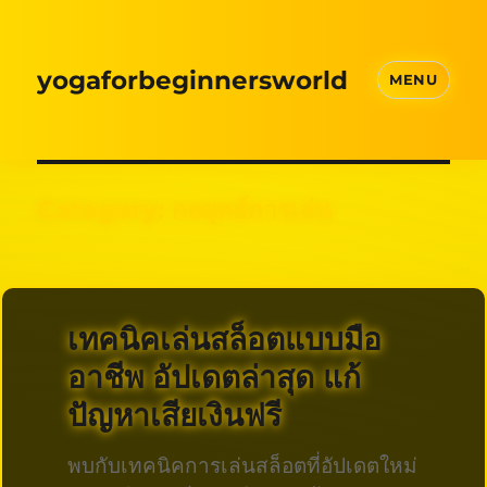
yogaforbeginnersworld
MENU
Category:
กลยุทธ์การเล่น
เทคนิคเล่นสล็อตแบบมือ
อาชีพ อัปเดตล่าสุด แก้
ปัญหาเสียเงินฟรี
พบกับเทคนิคการเล่นสล็อตที่อัปเดตใหม่