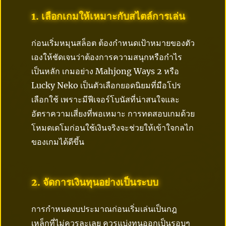
1. เลือกเกมให้เหมาะกับสไตล์การเล่น
ก่อนเริ่มหมุนสล็อต ต้องกำหนดเป้าหมายของตัว
เองให้ชัดเจนว่าต้องการความสนุกหรือกำไร
เป็นหลัก เกมอย่าง Mahjong Ways 2 หรือ
Lucky Neko เป็นตัวเลือกยอดนิยมที่มือโปร
เลือกใช้ เพราะมีฟีเจอร์โบนัสที่น่าสนใจและ
อัตราความเสี่ยงที่พอเหมาะ การทดสอบเกมด้วย
โหมดเดโมก่อนใช้เงินจริงจะช่วยให้เข้าใจกลไก
ของเกมได้ดีขึ้น
2. จัดการเงินทุนอย่างเป็นระบบ
การกำหนดงบประมาณก่อนเริ่มเล่นเป็นกฎ
เหล็กที่ไม่ควรละเลย ควรแบ่งทุนออกเป็นรอบๆ