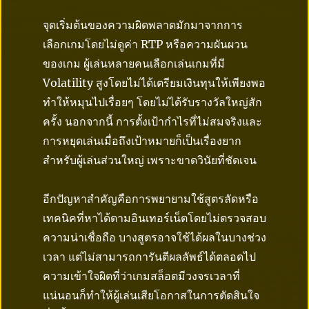
จุดเริ่มต้นของความผิดพลาดมักมาจากการ
เลือกเกมโดยไม่ดูค่า RTP หรือความผันผวน
ของเกม ผู้เล่นหลายคนเลือกเล่นเกมที่มี
Volatility สูงโดยไม่ได้เตรียมเงินทุนให้เพียงพอ
ทำให้หมุนไปเรื่อยๆ โดยไม่ได้รับรางวัลใหญ่สัก
ครั้ง นอกจากนี้ การตั้งเป้ากำไรที่ไม่สมจริงและ
การหยุดเล่นเมื่อถึงเป้าหมายก็เป็นเรื่องยาก
สำหรับผู้เล่นส่วนใหญ่ เพราะขาดวินัยที่ชัดเจน
อีกปัญหาสำคัญคือการพยายามใช้สูตรลัดหรือ
เทคนิคที่หาได้ตามอินเทอร์เน็ตโดยไม่ตรวจสอบ
ความน่าเชื่อถือ บางสูตรอาจใช้ได้ผลในบางช่วง
เวลา แต่ไม่สามารถการันตีผลลัพธ์ได้ตลอดไป
ความเข้าใจผิดที่ว่าเกมสล็อตมีวงจรเวลาที่
แน่นอนก็ทำให้ผู้เล่นเสียโอกาสในการตัดสินใจ