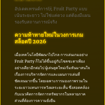
อัปเดตเทรนด์การ玩 Fruit Party แบบ
เน้นระยะยาว ไม่ใช่แค่ดวง แต่ต้องมีแผน
รองรับสถานการณ์จริง
ความท้าทายใหม่ในวงการเกม
สล็อตปี 2026
เมื่อเทคโนโลยีพัฒนาไปไกล การเล่นเกมอย่าง
Fruit Party ก็ไม่ได้ขึ้นอยู่กับโชคชะตาเพียง
อย่างเดียวอีกต่อไป ผู้เล่นยุคใหม่เริ่มหันมาสนใจ
เรื่องการบริหารจัดการและแผนการเล่นที่
ชัดเจนมากขึ้น โดยเฉพาะการมองภาพรวมใน
ระยะยาวแทนการหวังผลระยะสั้น ซึ่งสอดคล้อง
กับแนวคิดการจัดการทรัพยากรในหลายภาค
ส่วนที่ต้องการความยั่งยืน