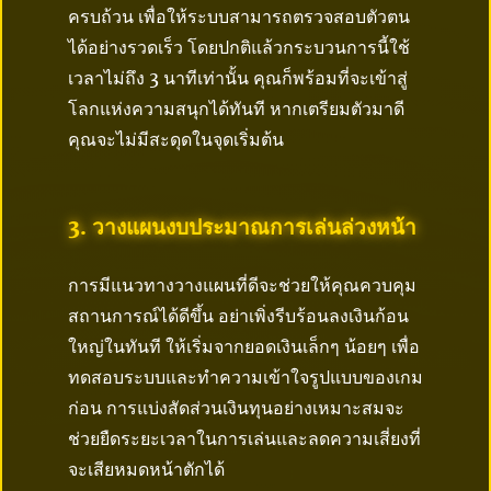
ครบถ้วน เพื่อให้ระบบสามารถตรวจสอบตัวตน
ได้อย่างรวดเร็ว โดยปกติแล้วกระบวนการนี้ใช้
เวลาไม่ถึง 3 นาทีเท่านั้น คุณก็พร้อมที่จะเข้าสู่
โลกแห่งความสนุกได้ทันที หากเตรียมตัวมาดี
คุณจะไม่มีสะดุดในจุดเริ่มต้น
3. วางแผนงบประมาณการเล่นล่วงหน้า
การมีแนวทางวางแผนที่ดีจะช่วยให้คุณควบคุม
สถานการณ์ได้ดีขึ้น อย่าเพิ่งรีบร้อนลงเงินก้อน
ใหญ่ในทันที ให้เริ่มจากยอดเงินเล็กๆ น้อยๆ เพื่อ
ทดสอบระบบและทำความเข้าใจรูปแบบของเกม
ก่อน การแบ่งสัดส่วนเงินทุนอย่างเหมาะสมจะ
ช่วยยืดระยะเวลาในการเล่นและลดความเสี่ยงที่
จะเสียหมดหน้าตักได้