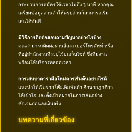
กระบวนการสมัครใช้เวลาไม่ถึง 3 นาที หากคุณ
เตรียมข้อมูลส่วนตัวให้ครบถ้วนก็สามารถเริ่ม
เล่นได้ทันที
มีวิธีการติดต่อสอบถามปัญหาอย่างไรบ้าง
คุณสามารถติดต่อผ่านอีเมล เบอร์โทรศัพท์ หรือ
ที่อยู่สำนักงานที่ระบุไว้บนเว็บไซต์ ซึ่งทีมงาน
พร้อมให้บริการตลอดเวลา
การเล่นบาคาร่ามือใหม่ควรเริ่มต้นอย่างไรดี
แนะนำให้เริ่มจากโต๊ะเดิมพันต่ำ ศึกษากฎกติกา
ให้เข้าใจ และตั้งเป้าหมายในการเล่นอย่าง
ชัดเจนก่อนลงเงินจริง
บทความที่เกี่ยวข้อง