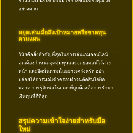
อ่านเกมเป็นจะช่วยเพิ่มโอกาสชนะของคุณได้
อย่างมาก
หยุดเล่นเมื่อถึงเป้าหมายหรือขาดทุน
ตามแผน
วินัยคือสิ่งสำคัญที่สุดในการเล่นเกมออนไลน์
คุณต้องกำหนดจุดคุ้มทุนและจุดยอมแพ้ไว้ล่วง
หน้า และยึดมั่นตามนั้นอย่างเคร่งครัด อย่า
ปล่อยให้อารมณ์เข้าครอบงำจนตัดสินใจผิด
พลาด การรู้จักพอในเวลาที่ถูกต้องคือการรักษา
เงินทุนที่ดีที่สุด
สรุปความเข้าใจง่ายสำหรับมือ
ใหม่