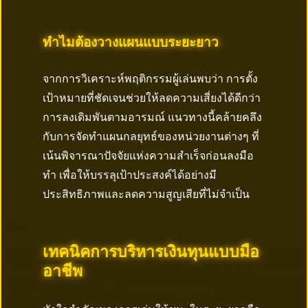
ทำไมต้องวางแผนแบบระยะยาว
จากการวิเคราะห์พฤติกรรมผู้เล่นพบว่า การตั้ง
เป้าหมายที่ชัดเจนช่วยให้ลดความเสี่ยงได้ดีกว่า
การลงเดิมพันตามอารมณ์ แนวทางนี้คล้ายคลึง
กับการจัดทำแผนกลยุทธ์ของหน่วยงานต่างๆ ที่
เน้นพิจารณาปัจจัยแห่งความสำเร็จก่อนลงมือ
ทำ เพื่อให้บรรลุเป้าประสงค์ได้อย่างมี
ประสิทธิภาพและลดความสูญเสียที่ไม่จำเป็น
เทคนิคการบริหารเงินทุนแบบมือ
อาชีพ