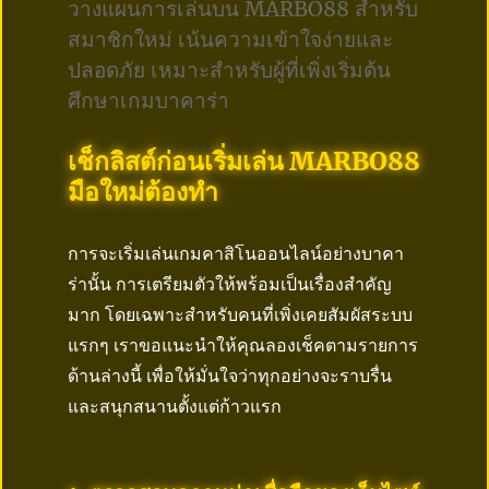
วางแผนการเล่นบน MARBO88 สำหรับ
สมาชิกใหม่ เน้นความเข้าใจง่ายและ
ปลอดภัย เหมาะสำหรับผู้ที่เพิ่งเริ่มต้น
ศึกษาเกมบาคาร่า
เช็กลิสต์ก่อนเริ่มเล่น MARBO88
มือใหม่ต้องทำ
การจะเริ่มเล่นเกมคาสิโนออนไลน์อย่างบาคา
ร่านั้น การเตรียมตัวให้พร้อมเป็นเรื่องสำคัญ
มาก โดยเฉพาะสำหรับคนที่เพิ่งเคยสัมผัสระบบ
แรกๆ เราขอแนะนำให้คุณลองเช็คตามรายการ
ด้านล่างนี้ เพื่อให้มั่นใจว่าทุกอย่างจะราบรื่น
และสนุกสนานตั้งแต่ก้าวแรก