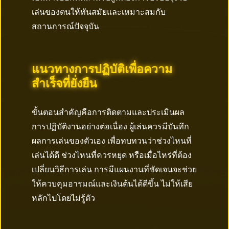
เล่นของตนให้ทันสมัยและเหมาะสมกับ
สถานการณ์ปัจจุบัน
แนวทางการปฏิบัติเพื่อความ
สำเร็จที่ยั่งยืน
ขั้นตอนสำคัญคือการติดตามและประเมินผล
การปฏิบัติงานอย่างต่อเนื่อง ผู้เล่นควรมีบันทึก
ผลการเล่นของตัวเอง เพื่อทบทวนว่าช่วงไหนที่
เล่นได้ดี ช่วงไหนที่ควรหยุด หรือเมื่อไหร่ที่ต้อง
เปลี่ยนวิธีการเล่น การมีแผนงานที่ชัดเจนจะช่วย
ให้ควบคุมอารมณ์และเงินต้นได้ดีขึ้น ไม่ให้เสีย
หลักไปโดยไม่รู้ตัว