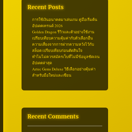
Recent Posts
การใช้เงินอนาคตมาเล่นเกม คู่มือเริ่มต้น
อัปเดตเทรนด์ 2026
Golden Dragon รีวิวและตัวอย่างใช้งาน
เปรียบเทียบความคุ้มค่ากับตัวเลือกอื่น
ความเสี่ยงจากการฝากความหวังไว้กับ
สล็อต เปรียบเทียบก่อนตัดสินใจ
ทำไมไม่ควรสมัครเว็บที่ไม่มีข้อมูลชัดเจน
อัปเดตล่าสุด
Aztec Gems Deluxe วิธีเลือกอย่างคุ้มค่า
สำหรับมือใหม่และเซียน
Recent Comments