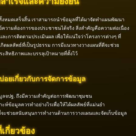
สำเร็จและความยั่งยืน
ั้งหมดเสร็จสิ้น เราสามารถนำข้อมูลที่ได้มาจัดทำแผนพัฒนา
์ความต้องการของประชาชนได้จริง สิ่งสำคัญคือความต่อเนื่อง
และการติดตามประเมินผล เพื่อให้แน่ใจว่าโครงการต่างๆ ที่
เกิดผลลัพธ์ที่เป็นรูปธรรม การมีแนวทางวางแผนที่ดีจะช่วย
ะสิทธิภาพและบรรลุเป้าหมายที่ตั้งไว้
่อยเกี่ยวกับการจัดการข้อมูล
มูลจปฐ. ถึงมีความสำคัญต่อการพัฒนาชุมชน
ะห์ข้อมูลควรทำอย่างไรเพื่อให้ได้ผลลัพธ์ที่แม่นยำ
งที่จะช่วยสนับสนุนการทำงานด้านการวางแผนและจัดเก็บข้อมูล
เกี่ยวข้อง