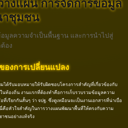
างแผน การจัดการข้อมูล
ฒนาชุมชน
รข้อมูลความจำเป็นพื้นฐาน และการนำไปสู่
กต้อง
้นของการเปลี่ยนแปลง
 ผมได้รับมอบหมายให้รับผิดชอบโครงการสำคัญที่เกี่ยวข้องกับ
นท้องถิ่น งานแรกที่ต้องทำคือการเก็บรวบรวมข้อมูลความ
อที่เรียกกันสั้นๆ ว่า จปฐ. ซึ่งดูเหมือนจะเป็นงานเอกสารที่น่าเบื่อ
นี่คือหัวใจสำคัญในการวางแผนพัฒนาพื้นที่ให้ตรงกับความ
าชนอย่างแท้จริง