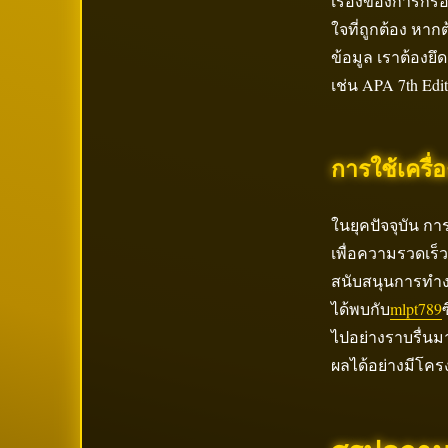
เรื่องของการกรอ
ใจที่ถูกต้อง ห
ข้อมูล เราต้องย
เช่น APA 7th Ed
การใช้เครื
ในยุคปัจจุบัน ก
เพื่อความรวดเร็
สนับสนุนการทำ
ได้พบกับ
mlpt789
ไปอย่างราบรื่นม
ผลได้อย่างมีโคร