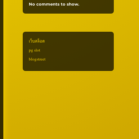
No comments to show.
เว็บสล็อต
pg slot
blogstreet