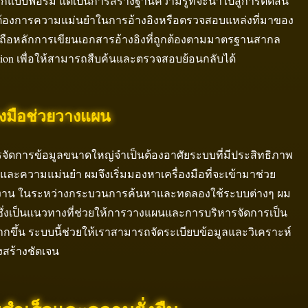
กแบบฟอร์ม แต่เป็นการสร้างฐานความรู้ที่จะนำไปสู่การตัดสิน
ากต้องการความแม่นยำในการอ้างอิงหรือตรวจสอบแหล่งที่มาของ
ึดถือหลักการเขียนเอกสารอ้างอิงที่ถูกต้องตามมาตรฐานสากล
ition เพื่อให้สามารถสืบค้นและตรวจสอบย้อนกลับได้
่องมือช่วยวางแผน
ารจัดการข้อมูลขนาดใหญ่จำเป็นต้องอาศัยระบบที่มีประสิทธิภาพ
วและความแม่นยำ ผมจึงเริ่มมองหาเครื่องมือที่จะเข้ามาช่วย
งาน ในระหว่างกระบวนการค้นหาและทดลองใช้ระบบต่างๆ ผม
ซึ่งเป็นแนวทางที่ช่วยให้การวางแผนและการบริหารจัดการเป็น
ากขึ้น ระบบนี้ช่วยให้เราสามารถจัดระเบียบข้อมูลและวิเคราะห์
งสร้างชัดเจน