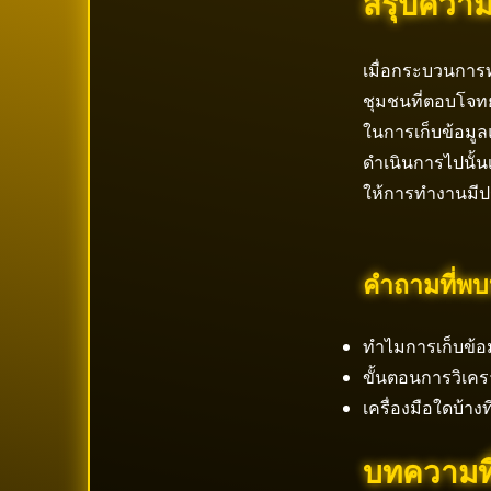
สรุปความ
เมื่อกระบวนการท
ชุมชนที่ตอบโจทย
ในการเก็บข้อมูล
ดำเนินการไปนั้น
ให้การทำงานมีปร
คำถามที่พบบ
ทำไมการเก็บข้อ
ขั้นตอนการวิเครา
เครื่องมือใดบ้า
บทความที่